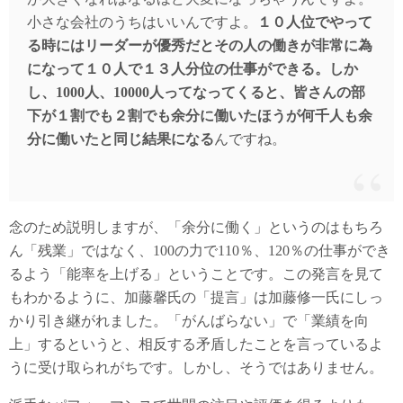
小さな会社のうちはいいんですよ。
１０人位でやって
る時にはリーダーが優秀だとその人の働きが非常に為
になって１０人で１３人分位の仕事ができる。しか
し、1000人、10000人ってなってくると、皆さんの部
下が１割でも２割でも余分に働いたほうが何千人も余
分に働いたと同じ結果になる
んですね。
念のため説明しますが、「余分に働く」というのはもちろ
ん「残業」ではなく、100の力で110％、120％の仕事ができ
るよう「能率を上げる」ということです。この発言を見て
もわかるように、加藤馨氏の「提言」は加藤修一氏にしっ
かり引き継がれました。「がんばらない」で「業績を向
上」するというと、相反する矛盾したことを言っているよ
うに受け取られがちです。しかし、そうではありません。