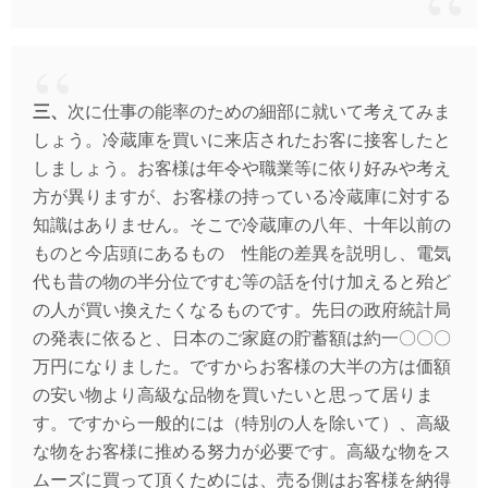
三、
次に仕事の能率のための細部に就いて考えてみま
しょう。冷蔵庫を買いに来店されたお客に接客したと
しましょう。お客様は年令や職業等に依り好みや考え
方が異りますが、お客様の持っている冷蔵庫に対する
知識はありません。そこで冷蔵庫の八年、十年以前の
ものと今店頭にあるものゝ性能の差異を説明し、電気
代も昔の物の半分位ですむ等の話を付け加えると殆ど
の人が買い換えたくなるものです。先日の政府統計局
の発表に依ると、日本のご家庭の貯蓄額は約一〇〇〇
万円になりました。ですからお客様の大半の方は価額
の安い物より高級な品物を買いたいと思って居りま
す。ですから一般的には（特別の人を除いて）、高級
な物をお客様に推める努力が必要です。高級な物をス
ムーズに買って頂くためには、売る側はお客様を納得