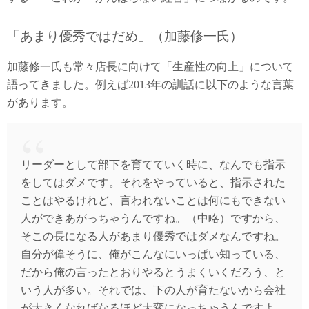
「あまり優秀ではだめ」（加藤修一氏）
加藤修一氏も常々店長に向けて「生産性の向上」について
語ってきました。例えば2013年の訓話に以下のような言葉
があります。
リーダーとして部下を育てていく時に、なんでも指示
をしてはダメです。それをやっていると、指示された
ことはやるけれど、言われないことは何にもできない
人ができあがっちゃうんですね。（中略）ですから、
そこの長になる人があまり優秀ではダメなんですね。
自分が偉そうに、俺がこんなにいっぱい知っている、
だから俺の言ったとおりやるとうまくいくだろう、と
いう人が多い。それでは、下の人が育たないから会社
が大きくなればなるほど大変になっちゃうんですよ。