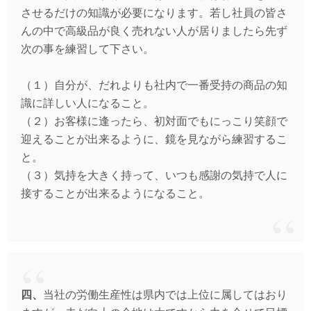
させるだけの知識が必要になります。若し社員の皆さ
んの中で高級品が良く売れない人が居りましたら先ず
次の事を練習して下さい。
（１）自分が、だれよりも社内で一番受持の商品の知
識に詳しい人になること。
（２）お客様に逢ったら、初対面でもにっこり笑顔で
迎えることが出来るように、鏡を見ながら練習するこ
と。
（３）気持を大きく持って、いつも感謝の気持で人に
接することが出来るようになること。
四、
当社の労働生産性は県内では上位に属してはおり