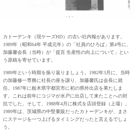
カトーデンキ（現ケーズHD）の古い社内報があります。
1989年（昭和64年 平成元年）の「社員のひろば」第4号に、
加藤馨会長（当時）が「提言 生産性の向上について」とい
う原稿を寄せています。
1989年という時期を振り返りましょう。1982年3月に、当時
の加藤修一専務に社長の座を譲り、加藤馨氏は会長に就
任。1987年に栃木県宇都宮市に初の県外出店を果たしま
す。これは前年にコジマが水戸に出店して来たことへの対
抗でした。そして、1988年4月に株式を店頭登録（上場）。
1989年は、茨城県の中堅量販だったカトーデンキが、まさ
にステージを一つ上げるタイミングだったと言えるでしょ
う。