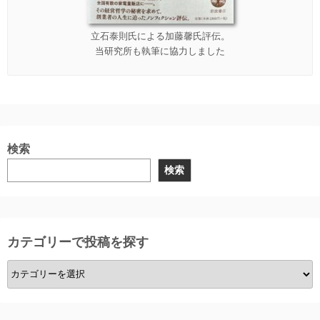
立石泰則氏による加藤馨氏評伝。
当研究所も執筆に協力しました
検索
検索
カテゴリーで投稿を探す
カ
テ
ゴ