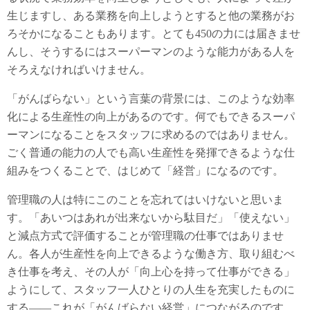
生じますし、ある業務を向上しようとすると他の業務がお
ろそかになることもあります。とても450の力には届きませ
んし、そうするにはスーパーマンのような能力がある人を
そろえなければいけません。
「がんばらない」という言葉の背景には、このような効率
化による生産性の向上があるのです。何でもできるスーパ
ーマンになることをスタッフに求めるのではありません。
ごく普通の能力の人でも高い生産性を発揮できるような仕
組みをつくることで、はじめて「経営」になるのです。
管理職の人は特にこのことを忘れてはいけないと思いま
す。「あいつはあれが出来ないから駄目だ」「使えない」
と減点方式で評価することが管理職の仕事ではありませ
ん。各人が生産性を向上できるような働き方、取り組むべ
き仕事を考え、その人が「向上心を持って仕事ができる」
ようにして、スタッフ一人ひとりの人生を充実したものに
する――これが「がんばらない経営」につながるのです。