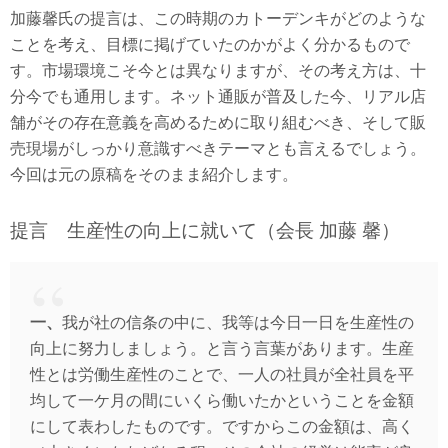
加藤馨氏の提言は、この時期のカトーデンキがどのような
ことを考え、目標に掲げていたのかがよく分かるもので
す。市場環境こそ今とは異なりますが、その考え方は、十
分今でも通用します。ネット通販が普及した今、リアル店
舗がその存在意義を高めるために取り組むべき、そして販
売現場がしっかり意識すべきテーマとも言えるでしょう。
今回は元の原稿をそのまま紹介します。
提言 生産性の向上に就いて（会長 加藤 馨）
一、
我が社の信条の中に、我等は今日一日を生産性の
向上に努力しましょう。と言う言葉があります。生産
性とは労働生産性のことで、一人の社員が全社員を平
均して一ケ月の間にいくら働いたかということを金額
にして表わしたものです。ですからこの金額は、高く