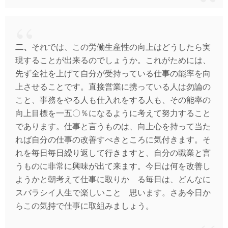
二、
それでは、この労働生産性の向上はどうしたら実
現することが出来るのでしょうか。これがためには、
先ず全社を上げて自分が受持っている仕事の能率を向
上させることです。直接営業に携っている人は勿論の
こと、事務をやる人も仕入れをする人も、その能率の
向上目標を一五〇％になるように考えて努力すること
であります。仕事と言うものは、向上心を持って当た
れば自分の仕事の改善すべきところに気付きます。そ
れを毎日毎日繰り返して行きますと、自分の職業と言
うものに非常に興味が出て来ます。今日は何を改善し
ようかと朝考えて仕事に取りかゝる毎日は、どんなに
スバラシイ人生で楽しいことゝ思います。さあ今日か
らこの気持で仕事に取組みましょう。