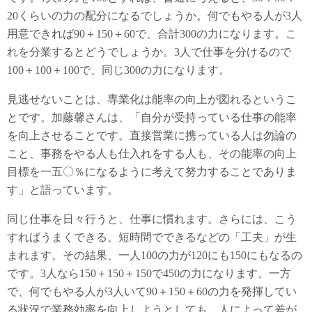
20くらいの力の配分になるでしょうか。何でもやる人が3人
用意できれば90＋150＋60で、合計300の力になります。こ
れを分業するとどうでしょうか。3人で仕事を分けるので
100＋100＋100で、同じ300の力になります。
見逃せないことは、専業化は能率の向上が図れるというこ
とです。加藤馨さんは、「自分が受持っている仕事の能率
を向上させることです。直接営業に携っている人は勿論の
こと、事務をやる人も仕入れをする人も、その能率の向上
目標を一五〇％になるように考えて努力することでありま
す」と語っています。
同じ仕事を日々行うと、仕事に慣れます。さらには、こう
すればうまくできる、短時間でできるなどの「工夫」が生
まれます。その結果、一人100の力が120にも150にもなるの
です。3人なら150＋150＋150で450の力になります。一方
で、何でもやる人が3人いて90＋150＋60の力を発揮してい
る状況で業務効率を向上しようとしても、人によって差が