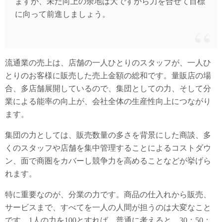
ますが、未だ向上の余地は大ですから力を合せて目標
に向って前進しましょう。
流通業の売上は、店舗の一人ひとりのスタッフが、一人ひ
とりのお客様に販売した売上金額の総和です。量販店の場
合、多店舗展開しているので、集団としての力、そして分
業による能率の向上が、会社全体の生産性向上につながり
ます。
集団の力としては、販売数量の多さを背景にした商談、多
くのスタッフや店舗を集中管理することによるコストダウ
ン、面で商圏をカバーし競争力を高めることなどが挙げら
れます。
特に重要なのが、分業の力です。商品の仕入れから販売、
サービスまで、すべてを一人の人間が担うのは大変なこと
です。1人の力を100とすれば、普通に考えると、30：50：