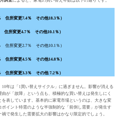
3月調査
によると、家電の買い替え年数は以下の通りです。
 住所変更7.4％ その他18.3％）
 住所変更4.7％ その他10.1％）
住所変更2.7％ その他10.1％）
 住所変更4.5％ その他14.8％）
 住所変更3.3％ その他 7.2％）
10年は「1買い替えサイクル」に過ぎません。影響が消える
理由が「故障」という点も、積極的な買い替えは発生しにく
とを表しています。基本的に家電市場というのは、大きな変
コポイント特需のような半強制的な「前倒し需要」が発生す
ナ禍で発生した需要拡大の影響はかなり限定的でしょう。