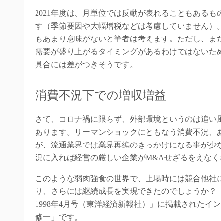
2021年度は、月単位では反動が表れることもある
す（季節要因や大幅増税などは考慮していません）
もあまり意味がないと筆者は考えます。ただし、ま
需要が盛り上がるタイミングがあるわけではないた
具合には差がつきそうです。
消費不況下での増収増益
さて、コロナ禍に限らず、外部環境というのは追い
あります。リーマンショックにともなう消費不況、
が、流通業界では業界再編のきっかけになる事が少
況に入れば経営の厳しい企業がM&Aせざるをえなく
このような弱肉強食の世界で、上場時には競合他社
り、さらには継続成長を実現できたのでしょうか？
1998年4月号（東洋経済新報社）」に掲載されたイ
修一」です。