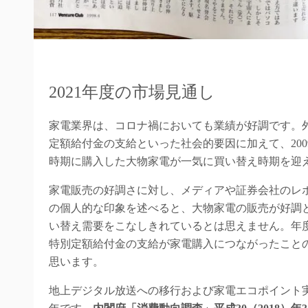
2021年度の市場見通し
家電業界は、コロナ禍においても業績が好調です。外
定額給付金の支給といった社会的要因に加えて、200
時期に購入した大物家電が一気に買い替え時期を迎
家電販売の好調さに対し、メディアや証券会社のレ
の個人的な印象を述べると、大物家電の販売が好調
い替え需要をこなしきれているとは思えません。年
特別定額給付金の支給が家電購入につながったこと
思います。
地上デジタル放送への移行および家電エコポイント実