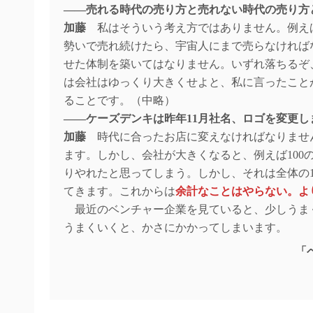
――売れる時代の売り方と売れない時代の売り方
加藤
私はそういう考え方ではありません。例え
勢いで売れ続けたら、宇宙人にまで売らなければ
せた体制を築いてはなりません。いずれ落ちるぞ
は会社はゆっくり大きくせよと、私に言ったこと
ることです。（中略）
――ケーズデンキは昨年11月社名、ロゴを変更
加藤
時代に合ったお店に変えなければなりませ
ます。しかし、会社が大きくなると、例えば100
りやれたと思ってしまう。しかし、それは全体の1
てきます。これからは
余計なことはやらない。よ
最近のベンチャー企業を見ていると、少しうま
うまくいくと、かさにかかってしまいます。
「