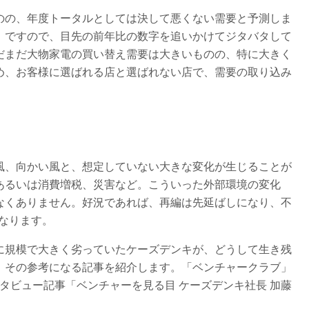
ものの、年度トータルとしては決して悪くない需要と予測しま
。ですので、目先の前年比の数字を追いかけてジタバタして
だまだ大物家電の買い替え需要は大きいものの、特に大きく
め、お客様に選ばれる店と選ばれない店で、需要の取り込み
風、向かい風と、想定していない大きな変化が生じることが
あるいは消費増税、災害など。こういった外部環境の変化
なくありません。好況であれば、再編は先延ばしになり、不
なります。
に規模で大きく劣っていたケーズデンキが、どうして生き残
 その参考になる記事を紹介します。「ベンチャークラブ」
ンタビュー記事「ベンチャーを見る目 ケーズデンキ社長 加藤