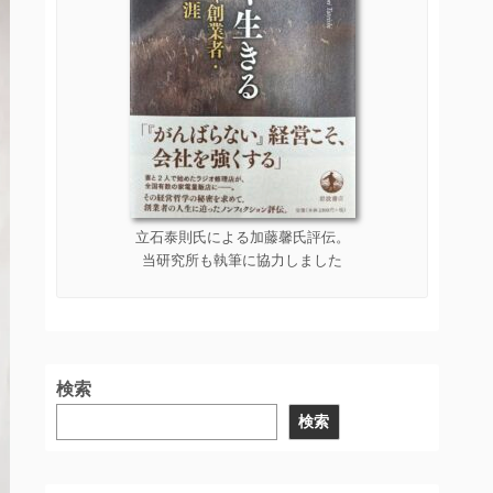
立石泰則氏による加藤馨氏評伝。
当研究所も執筆に協力しました
検索
検索