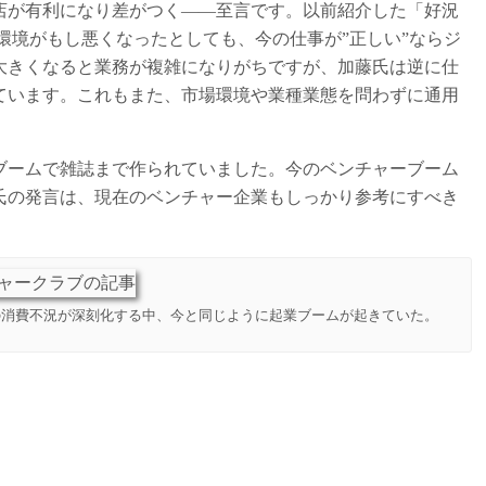
店が有利になり差がつく――至言です。以前紹介した「好況
場環境がもし悪くなったとしても、今の仕事が”正しい”ならジ
大きくなると業務が複雑になりがちですが、加藤氏は逆に仕
ています。これもまた、市場環境や業種業態を問わずに通用
ーブームで雑誌まで作られていました。今のベンチャーブーム
氏の発言は、現在のベンチャー企業もしっかり参考にすべき
後の消費不況が深刻化する中、今と同じように起業ブームが起きていた。