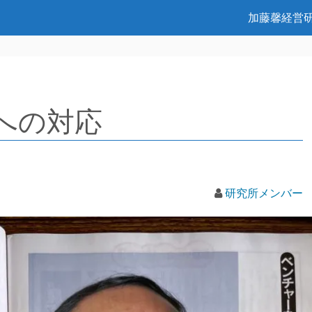
加藤馨経営
への対応
研究所メンバー