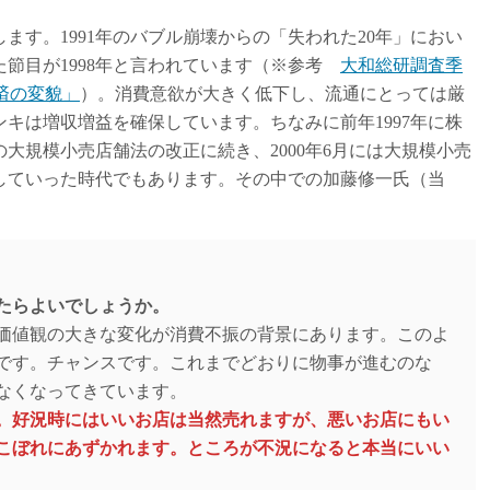
します。1991年のバブル崩壊からの「失われた20年」におい
節目が1998年と言われています（※参考
大和総研調査季
本経済の変貌」
）。消費意欲が大きく低下し、流通にとっては厳
キは増収増益を確保しています。ちなみに前年1997年に株
の大規模小売店舗法の改正に続き、2000年6月には大規模小売
していった時代でもあります。その中での加藤修一氏（当
たらよいでしょうか。
価値観の大きな変化が消費不振の背景にあります。このよ
です。チャンスです。これまでどおりに物事が進むのな
なくなってきています。
。好況時にはいいお店は当然売れますが、悪いお店にもい
こぼれにあずかれます。ところが不況になると本当にいい