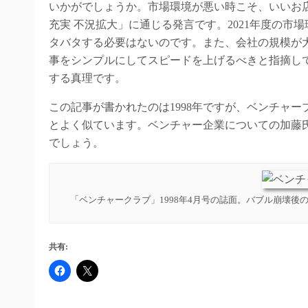
いかがでしょうか。市場環境が悪い時こそ、いいお
充実 不況拡大」に通じる発言です。2021年度の市
タバタする必要はないのです。また、会社の規模が
事をシンプルにしてスピードを上げるべきと指摘し
する真理です。
この記事が書かれたのは1998年ですが、ベンチャ
とよく似ています。ベンチャー企業についての加藤
でしょう。
「ベンチャークラブ」1998年4月号の誌面。バブル崩壊
共有: