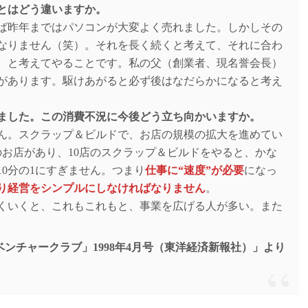
とはどう違いますか。
ば昨年まではパソコンが大変よく売れました。しかしその
なりません（笑）。それを長く続くと考えて、それに合わ
、と考えてやることです。私の父（創業者、現名誉会長）
があります。駆けあがると必ず後はなだらかになると考え
しました。この消費不況に今後どう立ち向かいますか。
ん。スクラップ＆ビルドで、お店の規模の拡大を進めてい
のお店があり、10店のスクラップ＆ビルドをやると、かな
0分の1にすぎません。つまり
仕事に“速度”が必要
になっ
り経営をシンプルにしなければなりません
。
くいくと、これもこれもと、事業を広げる人が多い。また
ベンチャークラブ」1998年4月号（東洋経済新報社）」より